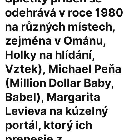
odehrává v roce 1980
na různých místech,
zejména v Ománu,
Holky na hlídání,
Vztek), Michael Peňa
(Million Dollar Baby,
Babel), Margarita
Levieva na kúzelný
portál, ktorý ich
prenesie z