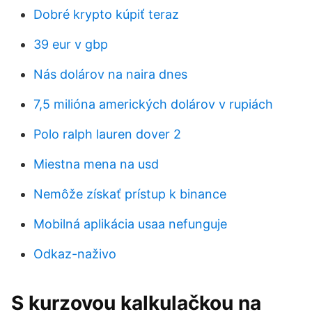
Dobré krypto kúpiť teraz
39 eur v gbp
Nás dolárov na naira dnes
7,5 milióna amerických dolárov v rupiách
Polo ralph lauren dover 2
Miestna mena na usd
Nemôže získať prístup k binance
Mobilná aplikácia usaa nefunguje
Odkaz-naživo
S kurzovou kalkulačkou na