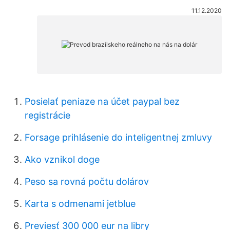
11.12.2020
Posielať peniaze na účet paypal bez
registrácie
Forsage prihlásenie do inteligentnej zmluvy
Ako vznikol doge
Peso sa rovná počtu dolárov
Karta s odmenami jetblue
Previesť 300 000 eur na libry