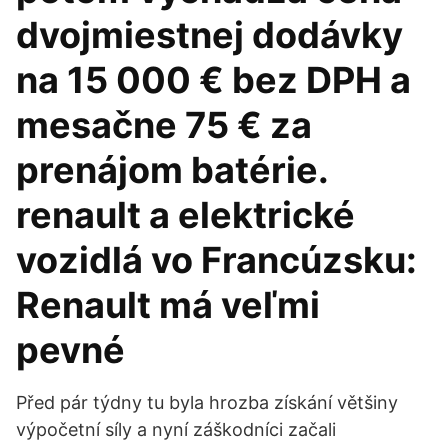
dvojmiestnej dodávky
na 15 000 € bez DPH a
mesačne 75 € za
prenájom batérie.
renault a elektrické
vozidlá vo Francúzsku:
Renault má veľmi
pevné
Před pár týdny tu byla hrozba získání většiny
výpočetní síly a nyní záškodníci začali