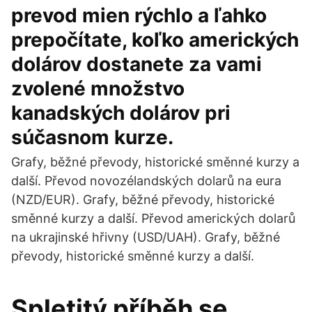
prevod mien rýchlo a ľahko
prepočítate, koľko amerických
dolárov dostanete za vami
zvolené množstvo
kanadských dolárov pri
súčasnom kurze.
Grafy, běžné převody, historické směnné kurzy a
další. Převod novozélandských dolarů na eura
(NZD/EUR). Grafy, běžné převody, historické
směnné kurzy a další. Převod amerických dolarů
na ukrajinské hřivny (USD/UAH). Grafy, běžné
převody, historické směnné kurzy a další.
Spletitý příběh se