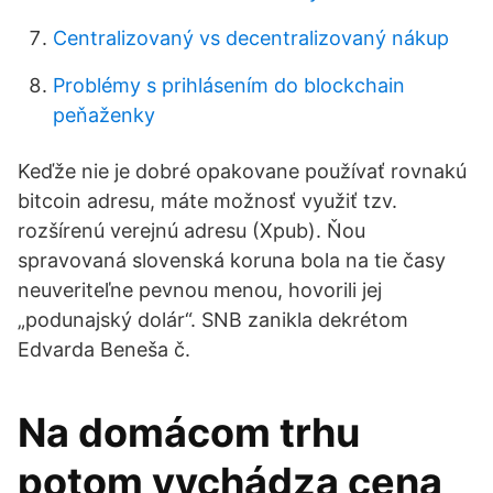
Centralizovaný vs decentralizovaný nákup
Problémy s prihlásením do blockchain
peňaženky
Keďže nie je dobré opakovane používať rovnakú
bitcoin adresu, máte možnosť využiť tzv.
rozšírenú verejnú adresu (Xpub). Ňou
spravovaná slovenská koruna bola na tie časy
neuveriteľne pevnou menou, hovorili jej
„podunajský dolár“. SNB zanikla dekrétom
Edvarda Beneša č.
Na domácom trhu
potom vychádza cena