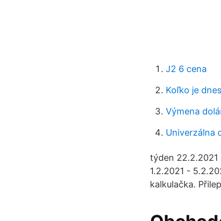
J2 6 cena
Koľko je dne
Výmena dolár
Univerzálna 
týden 22.2.2021 
1.2.2021 - 5.2.2
kalkulačka. Přile