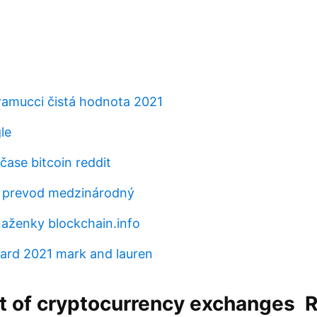
amucci čistá hodnota 2021
le
čase bitcoin reddit
 prevod medzinárodný
aženky blockchain.info
ard 2021 mark and lauren
st of cryptocurrency exchanges ️