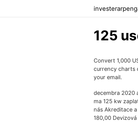
investerarpeng
125 us
Convert 1,000 US
currency charts o
your email.
decembra 2020 ad
ma 125 kw zaplati
nás Akreditace a
180,00 Devizová 