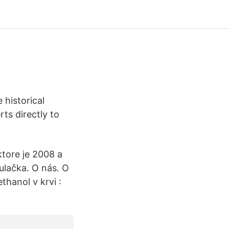
historical
rts directly to
tore je 2008 a
ulačka. O nás. O
thanol v krvi :