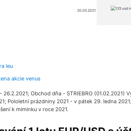
20.05.2021
s
a leu
cena akcie venus
- 26.2.2021; Obchod dňa - STRIEBRO (01.02.2021) Vý
021; Pololetní prázdniny 2021 - v pátek 29. ledna 202
pšení k miminku v roce 2021.