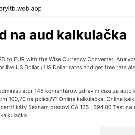
aryltb.web.app
d na aud kalkulačka
D to EUR with the Wise Currency Converter. Analyze 
r live US Dollar / US Dollar rates and get free rate ale
ministrátor 148 komentárov. zdravim cize za auto k
m 100,70 na policii??? Online kalkulačka. Online kalk
 certifikáty Seznam pracovi CA 125 : 594,00 Test na e
kalkulačka.