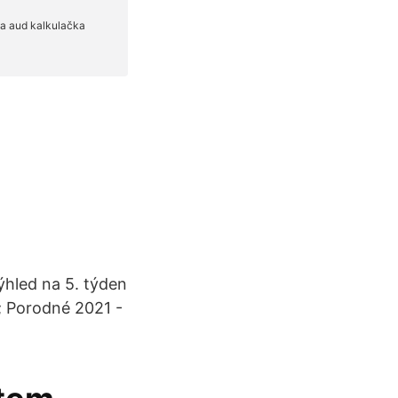
hled na 5. týden
1; Porodné 2021 -