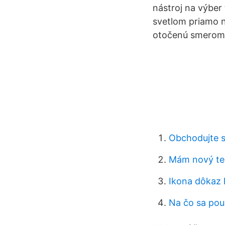
nástroj na výber
svetlom priamo na
otočenú smerom 
Obchodujte s
Mám nový tel
Ikona dôkaz 
Na čo sa pou