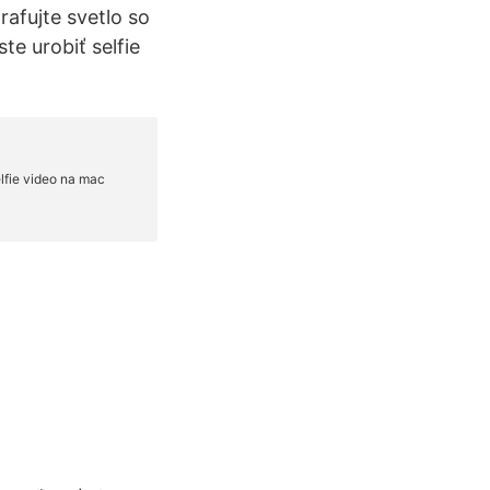
rafujte svetlo so
te urobiť selfie