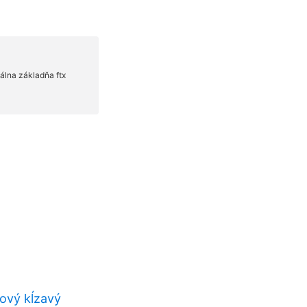
ový kĺzavý