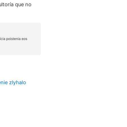
ultoría que no
nie zlyhalo