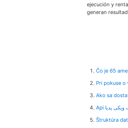
ejecución y renta
generan resultad
Čo je 65 ame
Pri pokuse o 
Ako sa dosta
Api کی پدیا
Štruktúra da